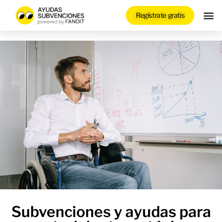
Regístrate gratis
Buscador F
Resolución 
Subvenciones y ayudas para