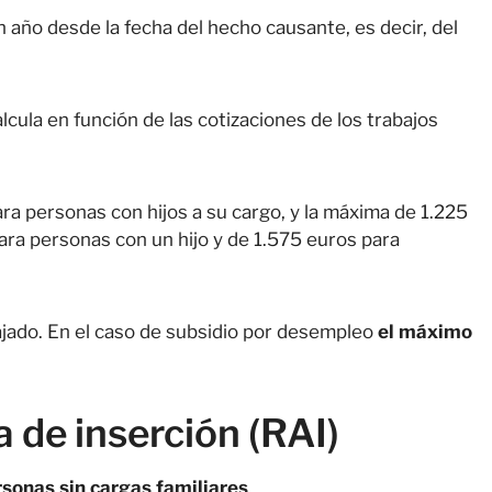
n año desde la fecha del hecho causante, es decir, del
cula en función de las cotizaciones de los trabajos
ara personas con hijos a su cargo, y la máxima de 1.225
ara personas con un hijo y de 1.575 euros para
ajado. En el caso de subsidio por desempleo
el máximo
a de inserción (RAI)
sonas sin cargas familiares
.