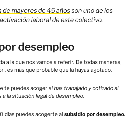
ón de mayores de 45 años
son uno de los
ctivación laboral de este colectivo.
n por desempleo
da a la que nos vamos a referir. De todas maneras,
ón, es más que probable que la hayas agotado.
que te puedes acoger
si has trabajado y cotizado al
 a la situación legal de desempleo
.
0 días puedes acogerte al
subsidio por desempleo
.