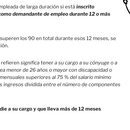
mpleada de larga duración si está
inscrito
o como demandante de empleo durante 12 o más
 superen los 90 en total durante esos 12 meses, se
ión.
 refieren
significa tener a su cargo a su cónyuge o a
e sea menor de 26 años o mayor con discapacidad o
mensuales superiores al 75 % del salario mínimo
los ingresos dividida entre el número de componentes
adie a su cargo y que lleva más de 12 meses