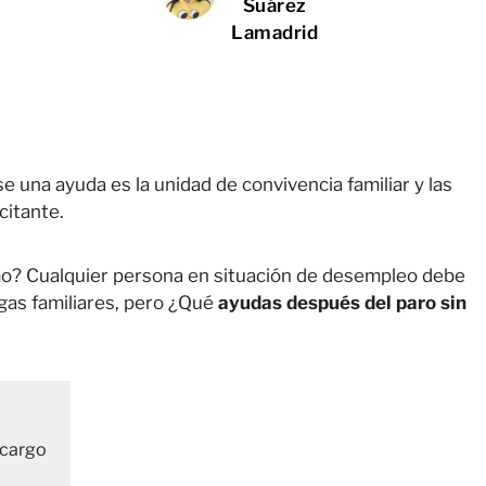
Suárez
Lamadrid
e una ayuda es la unidad de convivencia familiar y las
citante.
smo? Cualquier persona en situación de desempleo debe
rgas familiares, pero ¿Qué
ayudas después del paro sin
 cargo