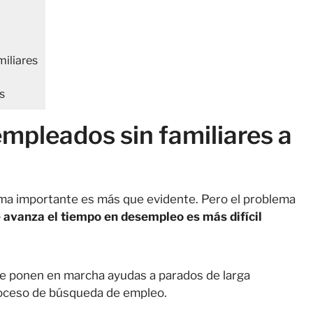
miliares
s
empleados sin familiares a
ema importante es más que evidente. Pero el problema
avanza el tiempo en desempleo es más difícil
se ponen en marcha ayudas a parados de larga
proceso de búsqueda de empleo.