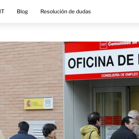
IT
Blog
Resolución de dudas