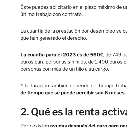
Éste puedes solicitarlo en el plazo máximo de u
último trabajo con contrato.
La cuantía de la prestación por desempleo se cal
que han generado el derecho.
La cuantía para el 2023 es de 560€
, de 749 p
euros para personas sin hijos, de 1.400 euros p
personas con más de un hijo a su cargo.
Y la duración también depende del tiempo trab
de tiempo que se puede percibir son 6 meses.
2. Qué es la renta activ
Pero existen
ayudas después del paro para per